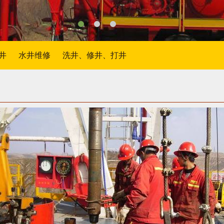
井
水井维修
洗井、修井、打井